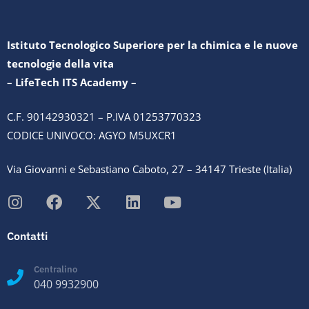
Istituto Tecnologico Superiore per la chimica e le nuove
tecnologie della vita
– LifeTech ITS Academy –
C.F. 90142930321 – P.IVA 01253770323
CODICE UNIVOCO: AGYO M5UXCR1
Via Giovanni e Sebastiano Caboto, 27 – 34147 Trieste (Italia)
Contatti
Centralino
040 9932900