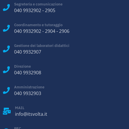
Segreteria e comunicazione
040 9932902
-
2905
Coordinamento e tutoraggio
040 9932902
-
2904
-
2906
Gestione dei laboratori didattici
040 9932907
Direzione
040 9932908
Amministrazione
040 9932903
MAIL
info@itsvolta.it
PEC