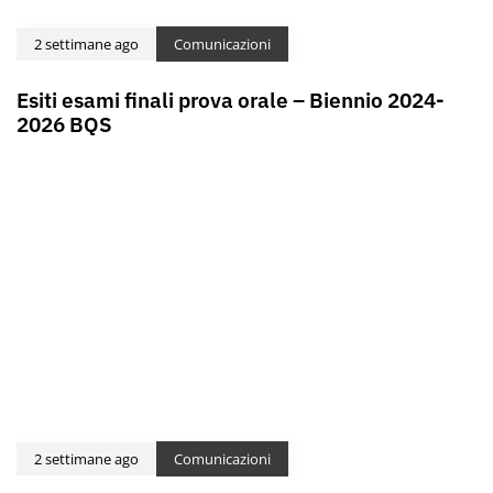
2 settimane ago
Comunicazioni
Esiti esami finali prova orale – Biennio 2024-
2026 BQS
2 settimane ago
Comunicazioni