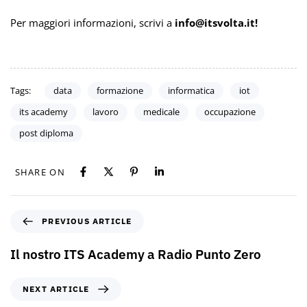
Per maggiori informazioni, scrivi a
info@itsvolta.it!
Tags:
data
formazione
informatica
iot
its academy
lavoro
medicale
occupazione
post diploma
SHARE ON
PREVIOUS ARTICLE
Il nostro ITS Academy a Radio Punto Zero
NEXT ARTICLE