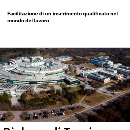
Facilitazione di un inserimento qualificato nel
mondo del lavoro
Il diploma ITS è valido
in Italia e in Europa