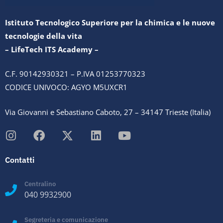
Istituto Tecnologico Superiore per la chimica e le nuove
tecnologie della vita
– LifeTech ITS Academy –
C.F. 90142930321 – P.IVA 01253770323
CODICE UNIVOCO: AGYO M5UXCR1
Via Giovanni e Sebastiano Caboto, 27 – 34147 Trieste (Italia)
Contatti
Centralino
040 9932900
Segreteria e comunicazione