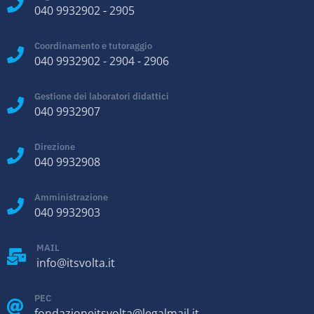
040 9932902
-
2905
Coordinamento e tutoraggio
040 9932902
-
2904
-
2906
Gestione dei laboratori didattici
040 9932907
Direzione
040 9932908
Amministrazione
040 9932903
MAIL
info@itsvolta.it
PEC
fondazioneitsvolta@legalmail.it