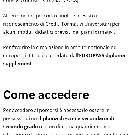
Consiglio dei Ministri 25/01/2008).
Al termine dei percorsi è inoltre previsto il
riconoscimento di Crediti Formativi Universitari per
alcuni moduli didattici previsti dai piani formativi.
Per favorire la circolazione in ambito nazionale ed
europeo, il titolo è corredato dall’
EUROPASS diploma
supplement
.
Come accedere
Per accedere ai percorsi è necessario essere in
possesso di un
diploma di scuola secondaria di
secondo grado
o di un
diploma quadriennale di
istruzione e formazione professionale unitamente a un