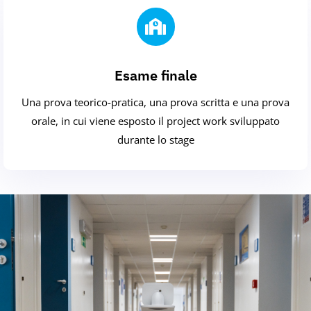
Esame finale
Una prova teorico-pratica, una prova scritta e una prova
orale, in cui viene esposto il project work sviluppato
durante lo stage
Newsletter
Vuoi rimanere aggiornato sui corsi e sulle attività della
Fondazione ITS Volta di Trieste? Lasciaci la tua email