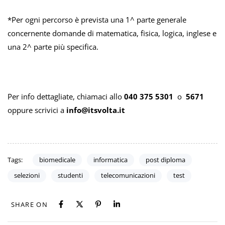
*Per ogni percorso è prevista una 1^ parte generale
concernente domande di matematica, fisica, logica, inglese e
una 2^ parte più specifica.
Per info dettagliate, chiamaci allo
040 375 5301
o
5671
oppure scrivici a
info@itsvolta.it
Tags:
biomedicale
informatica
post diploma
selezioni
studenti
telecomunicazioni
test
SHARE ON