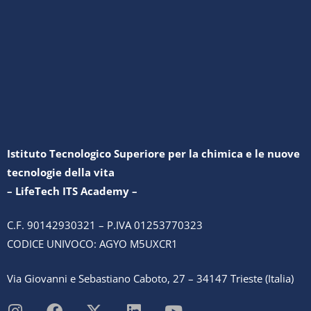
Istituto Tecnologico Superiore per la chimica e le nuove
tecnologie della vita
– LifeTech ITS Academy –
C.F. 90142930321 – P.IVA 01253770323
CODICE UNIVOCO: AGYO M5UXCR1
Via Giovanni e Sebastiano Caboto, 27 – 34147 Trieste (Italia)