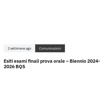
2 settimane ago
Comunicazioni
Esiti esami finali prova orale – Biennio 2024-
2026 BQS