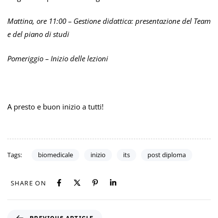
Mattina, ore 11:00 – Gestione didattica: presentazione del Team
e del piano di studi
Pomeriggio – Inizio delle lezioni
A presto e buon inizio a tutti!
Tags:
biomedicale
inizio
its
post diploma
SHARE ON
PREVIOUS ARTICLE