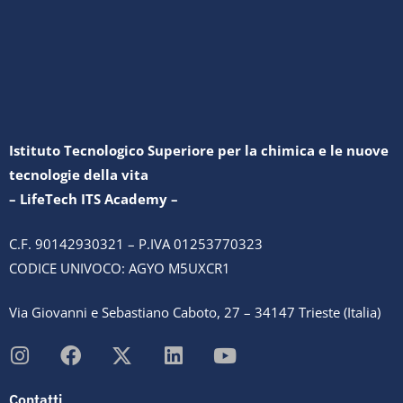
Istituto Tecnologico Superiore per la chimica e le nuove
tecnologie della vita
– LifeTech ITS Academy –
C.F. 90142930321 – P.IVA 01253770323
CODICE UNIVOCO: AGYO M5UXCR1
Via Giovanni e Sebastiano Caboto, 27 – 34147 Trieste (Italia)
Contatti