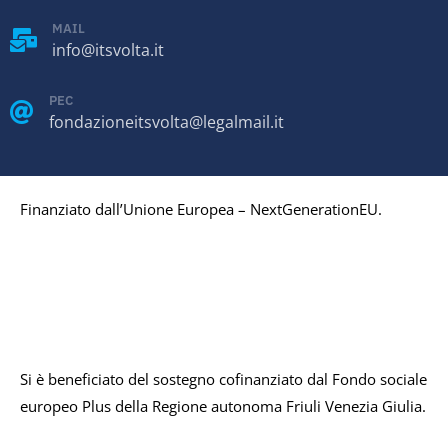
MAIL
info@itsvolta.it
PEC
fondazioneitsvolta@legalmail.it
Finanziato dall’Unione Europea – NextGenerationEU.
Si è beneficiato del sostegno cofinanziato dal Fondo sociale
europeo Plus della Regione autonoma Friuli Venezia Giulia.