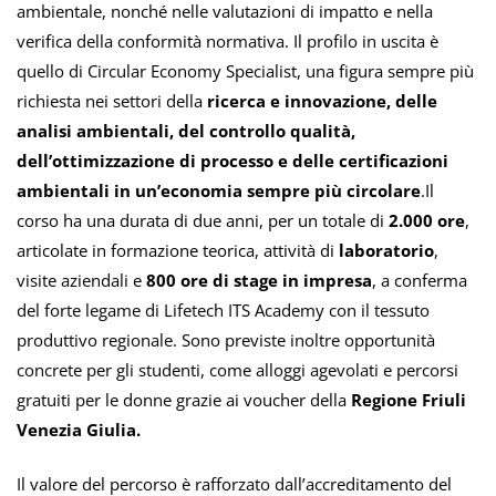
ambientale, nonché nelle valutazioni di impatto e nella
verifica della conformità normativa. Il profilo in uscita è
quello di Circular Economy Specialist, una figura sempre più
richiesta nei settori della
ricerca e innovazione, delle
analisi ambientali, del controllo qualità,
dell’ottimizzazione di processo e delle certificazioni
ambientali in un’economia sempre più circolare
.Il
corso ha una durata di due anni, per un totale di
2.000 ore
,
articolate in formazione teorica, attività di
laboratorio
,
visite aziendali e
800 ore di stage in impresa
, a conferma
del forte legame di Lifetech ITS Academy con il tessuto
produttivo regionale. Sono previste inoltre opportunità
concrete per gli studenti, come alloggi agevolati e percorsi
gratuiti per le donne grazie ai voucher della
Regione Friuli
Venezia Giulia.
Il valore del percorso è rafforzato dall’accreditamento del