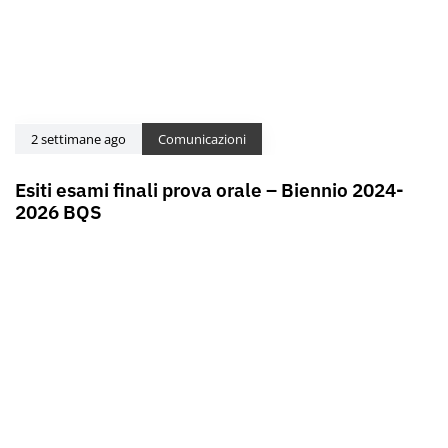
2 settimane ago
Comunicazioni
Esiti esami finali prova orale – Biennio 2024-
2026 BQS