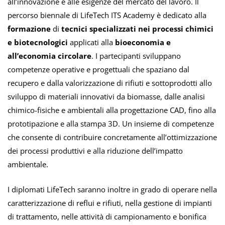
all’innovazione e alle esigenze del mercato del lavoro. Il
percorso biennale di LifeTech ITS Academy è dedicato alla
formazione
di
tecnici specializzati nei processi chimici
e biotecnologici
applicati alla
bioeconomia e
all’economia circolare
. I partecipanti sviluppano
competenze operative e progettuali che spaziano dal
recupero e dalla valorizzazione di rifiuti e sottoprodotti allo
sviluppo di materiali innovativi da biomasse, dalle analisi
chimico-fisiche e ambientali alla progettazione CAD, fino alla
prototipazione e alla stampa 3D. Un insieme di competenze
che consente di contribuire concretamente all’ottimizzazione
dei processi produttivi e alla riduzione dell’impatto
ambientale.
I diplomati LifeTech saranno inoltre in grado di operare nella
caratterizzazione di reflui e rifiuti, nella gestione di impianti
di trattamento, nelle attività di campionamento e bonifica