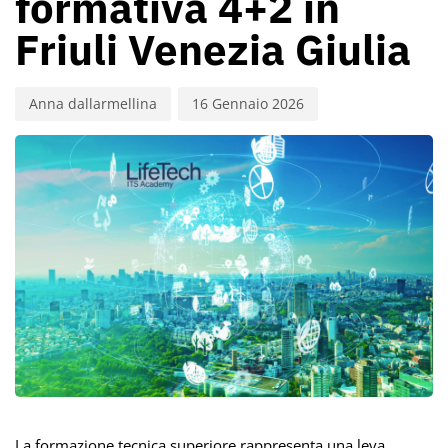
formativa 4+2 in
Friuli Venezia Giulia
Anna dallarmellina
16 Gennaio 2026
La formazione tecnica superiore rappresenta una leva