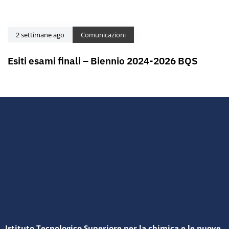
2 settimane ago
Comunicazioni
Esiti esami finali – Biennio 2024-2026 BQS
Istituto Tecnologico Superiore per la chimica e le nuove