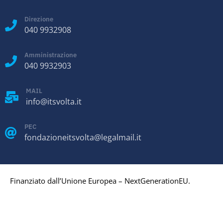
Direzione
040 9932908
Amministrazione
040 9932903
MAIL
info@itsvolta.it
PEC
fondazioneitsvolta@legalmail.it
Finanziato dall’Unione Europea – NextGenerationEU.