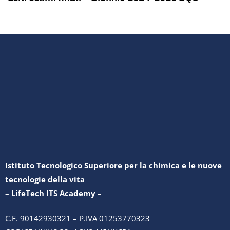
Istituto Tecnologico Superiore per la chimica e le nuove
tecnologie della vita
– LifeTech ITS Academy –
C.F. 90142930321 – P.IVA 01253770323