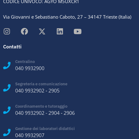
CODICE UNIVOCO: AGYO M5UXCR1
Via Giovanni e Sebastiano Caboto, 27 – 34147 Trieste (Italia)
Contatti
Centralino
040 9932900
Segreteria e comunicazione
040 9932902
-
2905
Coordinamento e tutoraggio
040 9932902
-
2904
-
2906
Gestione dei laboratori didattici
040 9932907