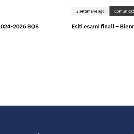
2 settimane ago
Comunicaz
o 2024-2026 BQS
Esiti esami finali – Bi