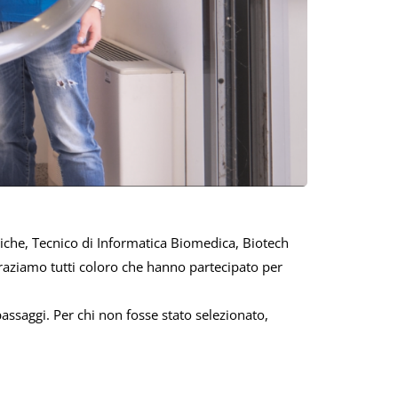
diche, Tecnico di Informatica Biomedica, Biotech
graziamo tutti coloro che hanno partecipato per
passaggi. Per chi non fosse stato selezionato,