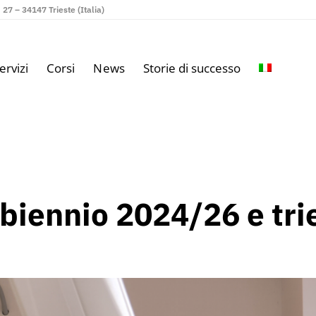
27 – 34147 Trieste (Italia)
ervizi
Corsi
News
Storie di successo
ni biennio 2024/26 e t