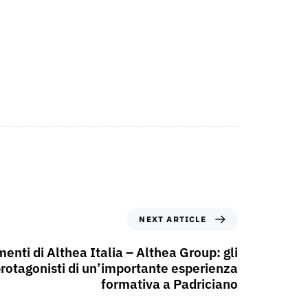
NEXT ARTICLE
imenti di Althea Italia – Althea Group: gli
protagonisti di un’importante esperienza
formativa a Padriciano