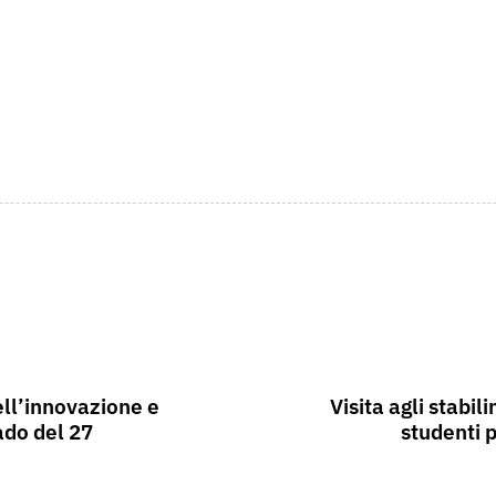
dell’innovazione e
Visita agli stabil
ado del 27
studenti 