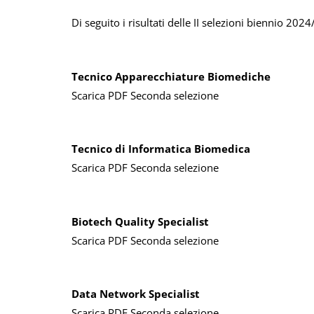
Di seguito i risultati delle II selezioni biennio 20
Tecnico Apparecchiature Biomediche
Scarica PDF Seconda selezione
Tecnico di Informatica Biomedica
Scarica PDF Seconda selezione
Biotech Quality Specialist
Scarica PDF Seconda selezione
Data Network Specialist
Scarica PDF Seconda selezione