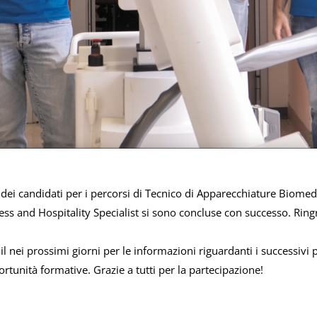
 dei candidati per i percorsi di Tecnico di Apparecchiature Biome
ness and Hospitality Specialist si sono concluse con successo. Rin
il nei prossimi giorni per le informazioni riguardanti i successivi 
rtunità formative. Grazie a tutti per la partecipazione!