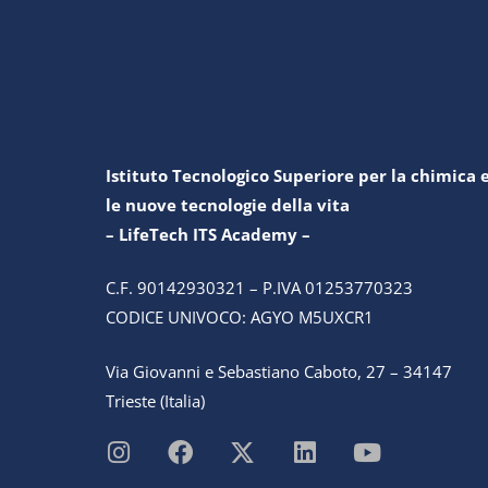
Istituto Tecnologico Superiore per la chimica 
le nuove tecnologie della vita
– LifeTech ITS Academy –
C.F. 90142930321 – P.IVA 01253770323
CODICE UNIVOCO: AGYO M5UXCR1
Via Giovanni e Sebastiano Caboto, 27 – 34147
Trieste (Italia)