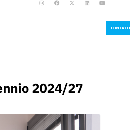
CONTATTI
riennio 2024/27