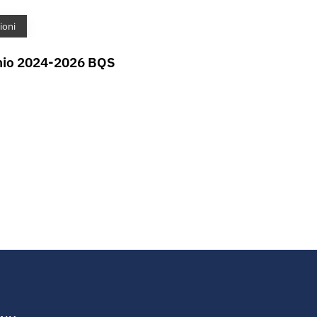
ioni
ennio 2024-2026 BQS