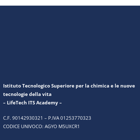
Istituto Tecnologico Superiore per la chimica e le nuove
tecnologie della vita
– LifeTech ITS Academy –
C.F. 90142930321 – P.IVA 01253770323
CODICE UNIVOCO: AGYO M5UXCR1