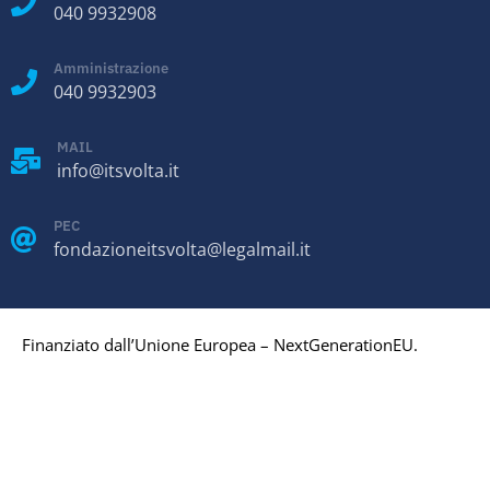
040 9932908
Amministrazione
040 9932903
MAIL
info@itsvolta.it
PEC
fondazioneitsvolta@legalmail.it
Finanziato dall’Unione Europea – NextGenerationEU.