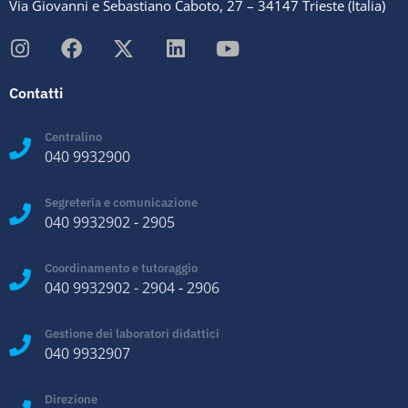
Via Giovanni e Sebastiano Caboto, 27 – 34147 Trieste (Italia)
Contatti
Centralino
040 9932900
Segreteria e comunicazione
040 9932902
-
2905
Coordinamento e tutoraggio
040 9932902
-
2904
-
2906
Gestione dei laboratori didattici
040 9932907
Direzione