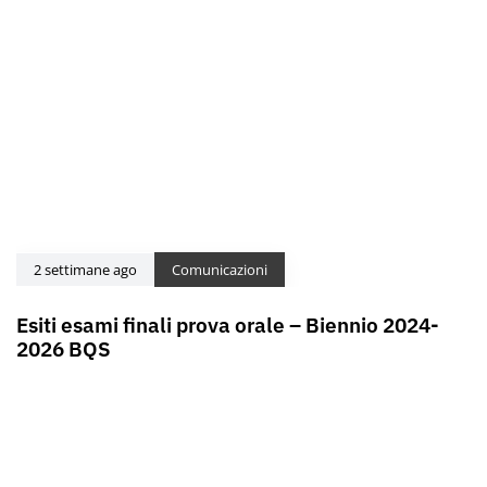
2 settimane ago
Comunicazioni
Esiti esami finali prova orale – Biennio 2024-
2026 BQS