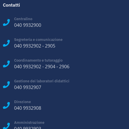
Contatti
Centralino
040 9932900
Segreteria e comunicazione
040 9932902
-
2905
Coordinamento e tutoraggio
040 9932902
-
2904
-
2906
Gestione dei laboratori didattici
040 9932907
Direzione
040 9932908
Amministrazione
040 9932903