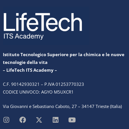
Istituto Tecnologico Superiore per la chimica e le nuove
tecnologie della vita
– LifeTech ITS Academy –
C.F. 90142930321 – P.IVA 01253770323
CODICE UNIVOCO: AGYO M5UXCR1
Via Giovanni e Sebastiano Caboto, 27 – 34147 Trieste (Italia)