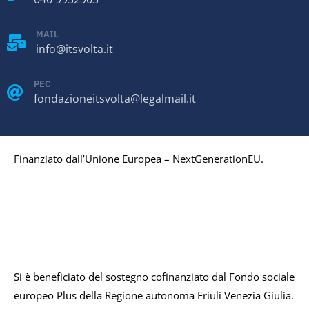
MAIL
info@itsvolta.it
PEC
fondazioneitsvolta@legalmail.it
Finanziato dall’Unione Europea – NextGenerationEU.
Si è beneficiato del sostegno cofinanziato dal Fondo sociale
europeo Plus della Regione autonoma Friuli Venezia Giulia.