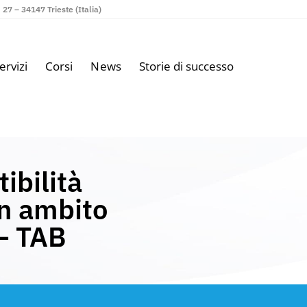
27 – 34147 Trieste (Italia)
ervizi
Corsi
News
Storie di successo
ibilità
in ambito
 – TAB