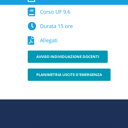
Corso UF 9.6
Durata 15 ore
Allegati
AVVISO INDIVIDUAZIONE DOCENTI
PLANIMETRIA USCITE D'EMERGENZA