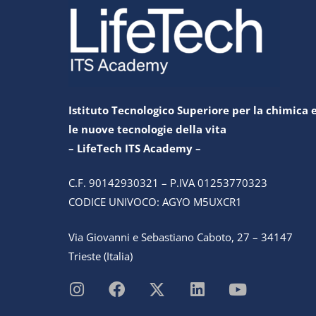
Istituto Tecnologico Superiore per la chimica 
le nuove tecnologie della vita
– LifeTech ITS Academy –
C.F. 90142930321 – P.IVA 01253770323
CODICE UNIVOCO: AGYO M5UXCR1
Via Giovanni e Sebastiano Caboto, 27 – 34147
Trieste (Italia)