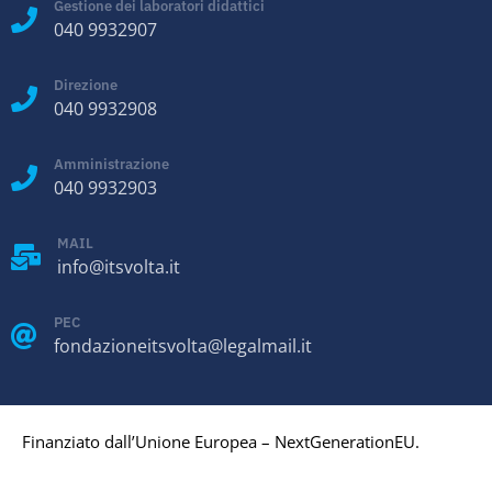
Gestione dei laboratori didattici
040 9932907
Direzione
040 9932908
Amministrazione
040 9932903
MAIL
info@itsvolta.it
PEC
fondazioneitsvolta@legalmail.it
Finanziato dall’Unione Europea – NextGenerationEU.