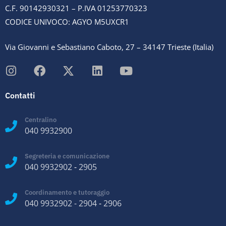
C.F. 90142930321 – P.IVA 01253770323
CODICE UNIVOCO: AGYO M5UXCR1
Via Giovanni e Sebastiano Caboto, 27 – 34147 Trieste (Italia)
Contatti
Centralino
040 9932900
Segreteria e comunicazione
040 9932902
-
2905
Coordinamento e tutoraggio
040 9932902
-
2904
-
2906